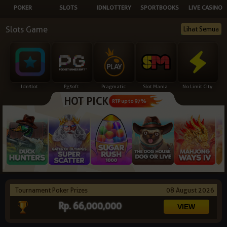
POKER
SLOTS
IDNLOTTERY
SPORTBOOKS
LIVE CASINO
NEW
Slots Game
Lihat Semua
TANGKAS
RTP
DEPOSIT
WITHDRAW
Idnslot
Pgsoft
Pragmatic
Slot Mania
No Limit City
HOT PICK
PROMOSI
RTP up to 97%
DOWNLOAD
REFERRAL
JACKPOT
Tournament Poker Prizes
08 August 2026
VIP MEMBER
Rp. 66,000,000
HUBUNGI KAMI