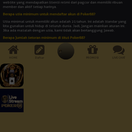
website yang mendapatkan lisensi resmi dari pagcor dan memiliki ribuan
member dan aktif setiap harinya.
Berapa usia minimum untuk mendaftar akun di Poker88?
Usia minimal untuk memiliki akun adalah 21 tahun. Ini adalah standar yang
kita gunakan untuk hidup di seluruh dunia. Jadi, jangan mainkan aturan ini.
Jika ada masalah dengan usia, kami tidak akan bertanggung jawab.
Berapa jumlah setoran minimum di situs Poker88?
Jumlah setoran minimum adalah Rp 10.000. Bukankah itu rendah? Dengan
uang yang begitu banyak, Anda bisa memainkan semua jenis permainan
yang disediakan oleh agen judi online POKER88.
HOME
Daftar
PROMOSI
LIVE CHAT
Cara Pembayaran:
Dukungan Perangkat :
Keamanan Terjamin :
© 2026 Poker88. All Rights Reserved | 18+