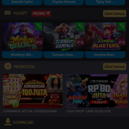
Satoshi Spins
Psycho Heroes
Tipsy Yeti ...
PGSOFT
Lihat Semua
PROMO
Monkeys Wil...
Tornado Ram...
Zombie Blas...
Lihat Semua
PROMOTION
TURNAMEN SPECIAL KEMERDEKAAN
CASH DROP GAME EKSKLUSIF
DOWNLOAD