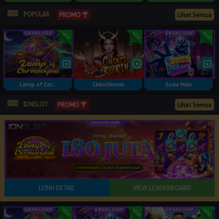
POPULAR
Lihat Semua
PROMO
Lamp of Cor...
Chinchirorin
Soda Man
IDNSLOT
Lihat Semua
PROMO