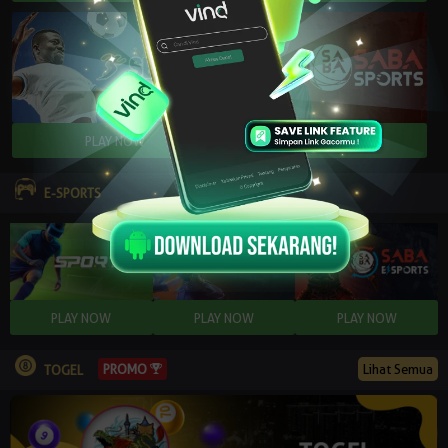
E-SPORTS
Lihat Semua
PROMO
TOGEL