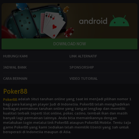
HUBUNGI KAMI
LINK ALTERNATIF
JADWAL BANK
SPONSORSHIP
CARA BERMAIN
VIDEO TUTORIAL
Poker88
adalah situs taruhan online yang saat ini menjadi pilihan nomor 1
Poker88
bagi para kalangan player judi di Indonesia. Poker88 telah menghadirkan
berbagai permainan taruhan online yang sangat lengkap dan memiliki
kualitas terbaik seperti slot online, poker, casino, tembak ikan dan masih
banyak lagi permainan lainnya. Anda bisa memainkannya dengan
melakukan login melalui link Poker88 ataupun Poker88 Mobile. Tentu saja
game Poker88 yang kami sediakan telah memiliki lisensi yang sah untuk
beroperasi di Indonesia maupun di Asia.