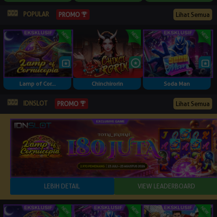
POPULAR
Lihat Semua
PROMO
Lamp of Cor...
Chinchirorin
Soda Man
IDNSLOT
Lihat Semua
PROMO