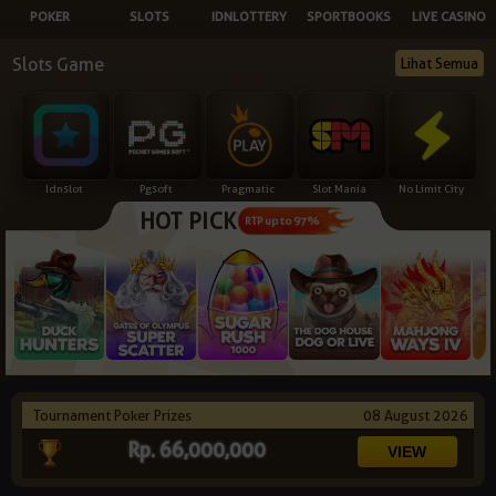
POKER
SLOTS
IDNLOTTERY
SPORTBOOKS
LIVE CASINO
NEW
Slots Game
Lihat Semua
TANGKAS
RTP
DEPOSIT
WITHDRAW
Idnslot
Pgsoft
Pragmatic
Slot Mania
No Limit City
HOT PICK
PROMOSI
RTP up to 97%
DOWNLOAD
REFERRAL
JACKPOT
Tournament Poker Prizes
08 August 2026
VIP MEMBER
Rp. 66,000,000
HUBUNGI KAMI