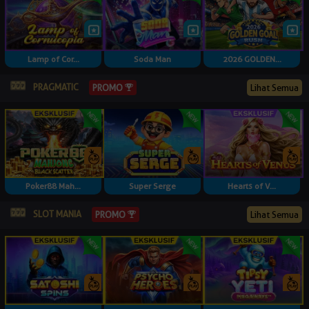
Lamp of Cor...
Soda Man
2026 GOLDEN...
PRAGMATIC
Lihat Semua
PROMO
Poker88 Mah...
Super Serge
Hearts of V...
SLOT MANIA
Lihat Semua
PROMO