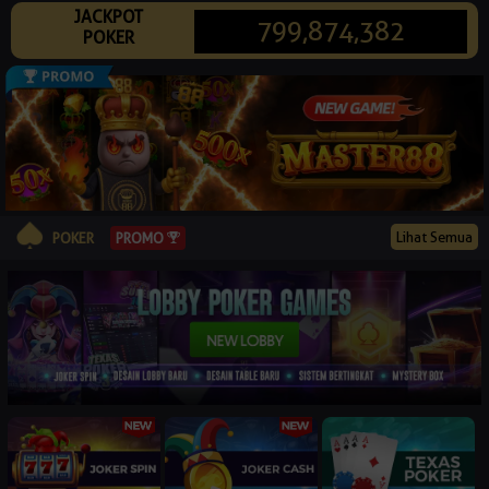
JACKPOT
© 2026 poker88z.net. All Rights Reserved | 18+
799,874,382
POKER
Lihat Semua
PROMO
POKER