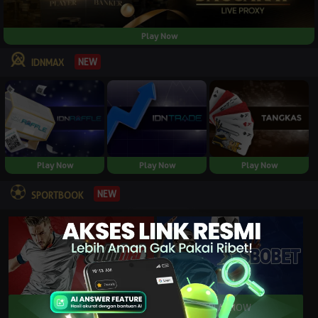
Play Now
NEW
IDNMAX
Play Now
Play Now
Play Now
NEW
SPORTBOOK