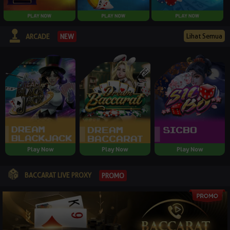
Lihat Semua
NEW
ARCADE
Play Now
Play Now
Play Now
BACCARAT LIVE PROXY
PROMO