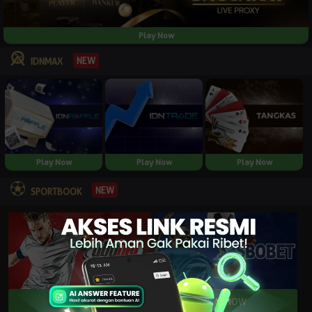
Play Now
NEW
IDNMAX
Play Now
Play Now
Play Now
NEW
SPORTBOOK