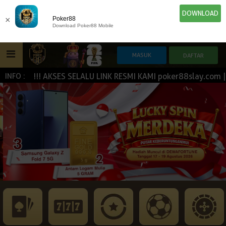
DOWNLOAD
×
Poker88
Download Poker88 Mobile
H !!! AKSES SELALU LINK RESMI KAMI poker88slay.com | pk8
INFO :
HOME
IDN E-LOTTERY
POKER
SLOT GAME
NEW
NEW
SPORTBOOK
LIVE CASINO
IDNLIVE
NEW
ESPORTS
TOGEL
ARCADE
NEW
NEW
NEW
TEMBAK IKAN
IDNRAFFLE
IDNTRADE