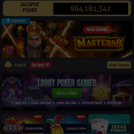
JACKPOT
© 2026 poker88z.net. All Rights Reserved | 18+
964,181,342
POKER
Lihat Semua
PROMO
POKER