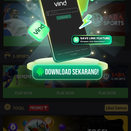
E-SPORTS
Lihat Semua
PROMO
TOGEL