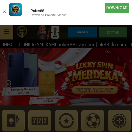
DOWNLOAD
×
Poker88
Download Poker88 Mobile
LALU LINK RESMI KAMI poker88slay.com | pk88idn.com... BC
INFO :
HOME
IDN E-LOTTERY
POKER
SLOT GAME
NEW
NEW
SPORTBOOK
LIVE CASINO
IDNLIVE
NEW
ESPORTS
TOGEL
ARCADE
NEW
NEW
NEW
TEMBAK IKAN
IDNRAFFLE
IDNTRADE