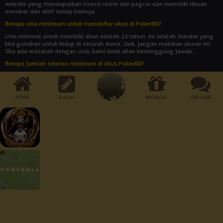
website yang mendapatkan lisensi resmi dari pagcor dan memiliki ribuan
member dan aktif setiap harinya.
Berapa usia minimum untuk mendaftar akun di Poker88?
Usia minimal untuk memiliki akun adalah 21 tahun. Ini adalah standar yang
kita gunakan untuk hidup di seluruh dunia. Jadi, jangan mainkan aturan ini.
Jika ada masalah dengan usia, kami tidak akan bertanggung jawab.
Berapa jumlah setoran minimum di situs Poker88?
Jumlah setoran minimum adalah Rp 10.000. Bukankah itu rendah? Dengan
uang yang begitu banyak, Anda bisa memainkan semua jenis permainan
yang disediakan oleh agen judi online POKER88.
HOME
Daftar
PROMOSI
LIVE CHAT
Cara Pembayaran:
Dukungan Perangkat :
Keamanan Terjamin :
© 2026 Poker88. All Rights Reserved | 18+