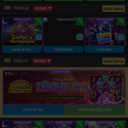
POPULAR
Lihat Semua
PROMO
Lamp of Cor...
Chinchirorin
Soda Man
IDNSLOT
Lihat Semua
PROMO