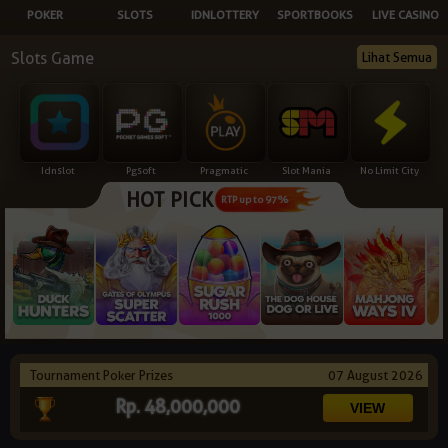
POKER
SLOTS
IDNLOTTERY
SPORTBOOKS
LIVE CASINO
NEW
Slots Game
Lihat Semua
TANGKAS
RTP
DEPOSIT
WITHDRAW
Idnslot
Pgsoft
Pragmatic
Slot Mania
No Limit City
HOT PICK
PROMOSI
RTP up to 97%
DOWNLOAD
REFERRAL
JACKPOT
Tournament Poker Prizes
07 August 2026
VIP MEMBER
Rp. 48,000,000
HUBUNGI KAMI