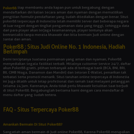
siap membantu anda kapan pun untuk bergabung dengan
Poker88
mendaftarkan diri kalian secara aman dan nyaman dengan memastikan
pengisian formulir pendaftaran yang sudah disediakan dengan benar. Situs
poker88 terpercaya di Indonesia telah memiliki server dari beberapa negara
di luar negeri dengan tingkat pengamanan data yang tinggi, sehingga data
dari para player akan terjaga keamanannya, player tentunya akan
bertransaksi tanpa merasa khawatir dan bisa bermain judi online dengan
santai dan aman.
Poker88 : Situs Judi Online No. 1 Indonesia, Hadiah
Berlimpah
Demi terciptanya suasana permainan yang aman dan nyaman, Poker88
menyediakan segala fasilitas terbaik. Misalnya customer service 24/7, daftar
akun Poker88 gratis, pilihan terbanyak ada di berbagai bank (BCA, BNI, BRI,
BII, CIMB Niaga, Danamon dan Mandiri) dan setoran E-Wallet, penarikan tak
terbatas serta promosi menarik. Situs taruhan online terpercaya di Indonesia
ini juga dilatih untuk tetap profesional dan ramah saat melayani pelanggan
selama 24 jam. Karenanya, Anda tidak perlu khawatir kesulitan saat berjudi
di situs Poker88. Bergabunglah bersama kami dengan cara mendaftar di
menu daftar yang sudah tertera.
FAQ - Situs Terpercaya Poker88
Amankah Bermain Di Situs Poker88?
Sangatlah aman bermain di judi online Poker88, Karena Poker88 merupakan