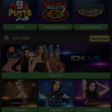
9 Putts
Bounce Roulette
Soccer Roulette
LIVE CASINO
Lihat Semua
Play Now
Play Now
Play Now
Play Now